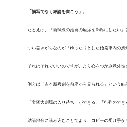
「描写でなく結論を書こう」
。
たとえば、「新幹線の始発の座席を満席にしたい」と
つい書きがちなのが「ゆったりとした始発車内の風
それはそれでいいのですが、より心をつかみ意外性
例えば「吉本新喜劇を前座から見られる」という結
「宝塚大劇場の入り待ち」ができる、「行列のでき
結論部分に踏み込むことでより、コピーの受け手が