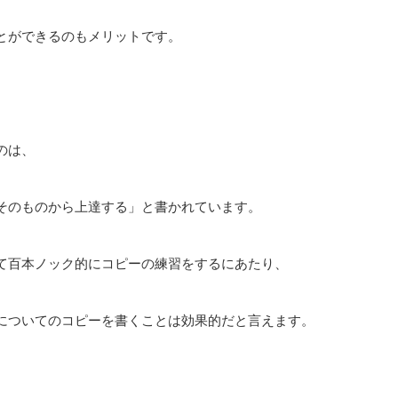
とができるのもメリットです。
のは、
そのものから上達する」と書かれています。
て百本ノック的にコピーの練習をするにあたり、
についてのコピーを書くことは効果的だと言えます。