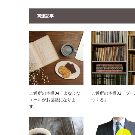
関連記事
ご近所の本棚04「よなよな
ご近所の本棚02「ブー
エールがお世話になりま
つくる」
す」