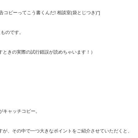
” title=”広告コピーってこう書くんだ! 相談室(袋とじつき)”]
たものです。
すときの実際の試行錯誤が読めちゃいます！）
がキャッチコピー。
すが、その中で一つ大きなポイントをご紹介させていただくと、