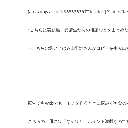
[amazonjs asin=”4883353397″ locale=”JP
↑こちらは実践編！受講生たちの相談などをまとめ
（こちらの袋とじは谷山雅計さんがコピーを生み出
広告でもWebでも、モノを作るときに悩みがちなの
こちらの二冊には「なるほど」ポイント満載なので