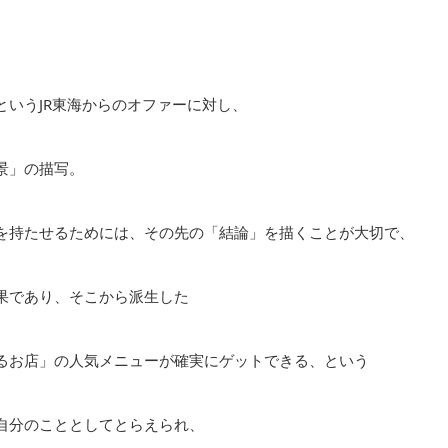
いうJR東海からのオファーに対し、
景」の描写。
を持たせるためには、その先の「結論」を描くことが大切で、
果であり、そこから派生した
るお店」の人気メニューが確実にゲットできる、という
自分のこととしてとらえられ、