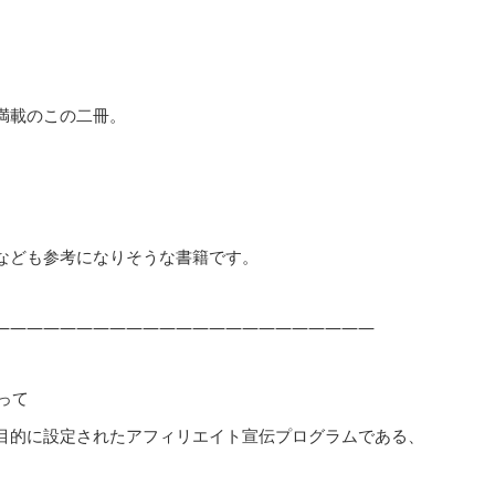
満載のこの二冊。
なども参考になりそうな書籍です。
———————————————————————
よって
目的に設定されたアフィリエイト宣伝プログラムである、