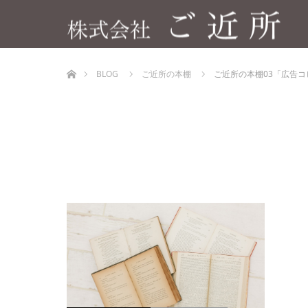
ホーム
BLOG
ご近所の本棚
ご近所の本棚03「広告