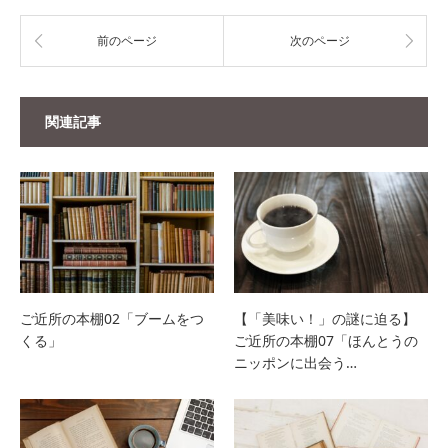
前のページ
次のページ
関連記事
ご近所の本棚02「ブームをつ
【「美味い！」の謎に迫る】
くる」
ご近所の本棚07「ほんとうの
ニッポンに出会う…