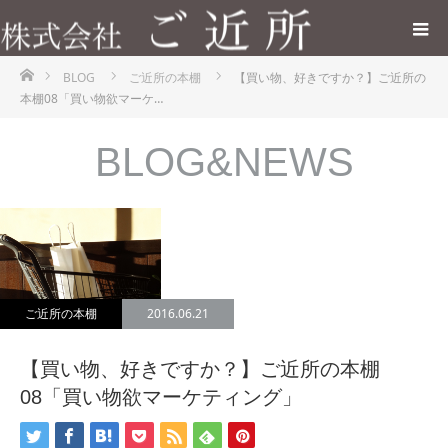
ホーム
BLOG
ご近所の本棚
【買い物、好きですか？】ご近所の
本棚08「買い物欲マーケ…
BLOG&NEWS
ご近所の本棚
2016.06.21
【買い物、好きですか？】ご近所の本棚
08「買い物欲マーケティング」