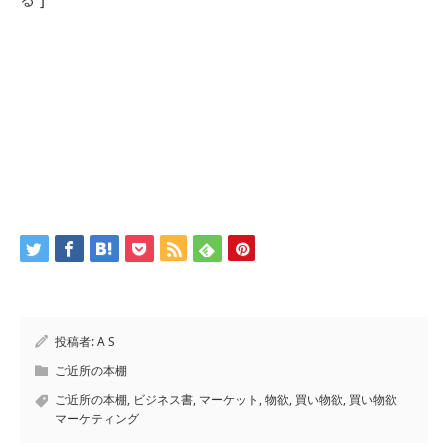
投稿者:
A S
ご近所の本棚
ご近所の本棚
,
ビジネス書
,
マーケット
,
物欲
,
買い物欲
,
買い物欲
マーケティング