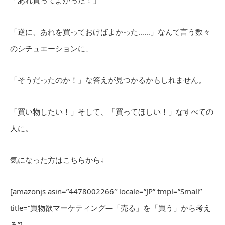
「あれ買ってよかった！」
「逆に、あれを買っておけばよかった……」なんて言う数々
のシチュエーションに、
「そうだったのか！」な答えが見つかるかもしれません。
「買い物したい！」そして、「買ってほしい！」なすべての
人に。
気になった方はこちらから↓
[amazonjs asin=”4478002266″ locale=”JP” tmpl=”Small”
title=”買物欲マーケティング―「売る」を「買う」から考え
る”]