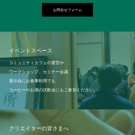
お問合せフォーム
イベントスペース
コミュニティカフェの運営や
ワークショップ、セミナー会議
展示会にお食事利用でも
コーヒーやお酒の試飲会にもご参加ください。
クリエイターの皆さまへ