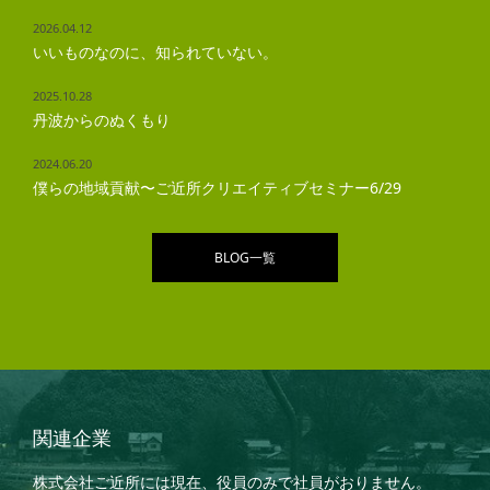
2026.04.12
いいものなのに、知られていない。
2025.10.28
丹波からのぬくもり
2024.06.20
僕らの地域貢献〜ご近所クリエイティブセミナー6/29
BLOG一覧
関連企業
株式会社ご近所には現在、役員のみで社員がおりません。