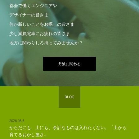
都会で働くエンジニアや
デザイナーの皆さま
何か新しいことをお探しの皆さま
少し満員電車にお疲れの皆さま
地方に関わりしろ持ってみませんか？
丹波に関わる
BLOG
2026.08.6
からだにも、土にも、余計なものは入れたくない。「土から
育てるおかし屋さ…