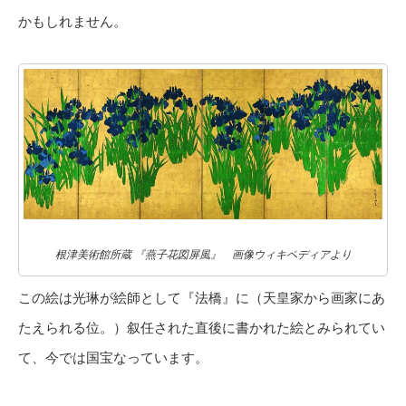
かもしれません。
根津美術館所蔵 『燕子花図屏風』 画像ウィキペディアより
この絵は光琳が絵師として『法橋』に（天皇家から画家にあ
たえられる位。）叙任された直後に書かれた絵とみられてい
て、今では国宝なっています。