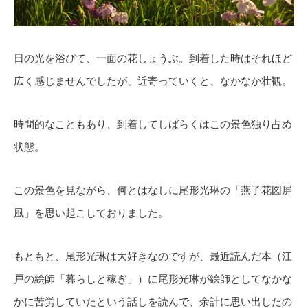
日の光を浴びて、一面の花しょうぶ。到着した時はそれほど
広く感じませんでしたが、近寄っていくと、なかなか壮観。
時間的なこともあり、到着してしばらくはこの景色独り占め
状態。
この景色を見ながら、何とはなしに尾形光琳の「燕子花図屏
風」を思い起こしておりました。
もともと、尾形光琳は大好きなのですが、最近読んだ本（江
戸の絵師「暮らしと稼ぎ」）に尾形光琳が絵師としてなかな
かに苦労していたという話しを読んで、余計に思い出したの