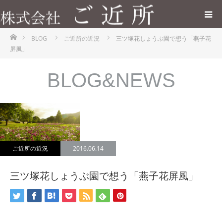
ホーム
BLOG
ご近所の近況
三ツ塚花しょうぶ園で想う「燕子花
屏風」
BLOG&NEWS
ご近所の近況
2016.06.14
三ツ塚花しょうぶ園で想う「燕子花屏風」