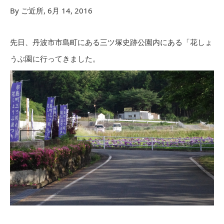
By ご近所, 6月 14, 2016
先日、丹波市市島町にある三ツ塚史跡公園内にある「花しょ
うぶ園に行ってきました。