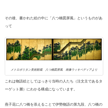
その後、書かれた絵の中に「八つ橋図屏風」というものがあ
って
メトロポリタン美術館蔵 八つ橋図屏風 画像ウィキペディアより
これは物語絵としてはっきり当時の人たち（注文主であるタ
ーゲット層）にわかる構成になっています。
燕子花に八つ橋を添えることで伊勢物語の第九段、八つ橋の