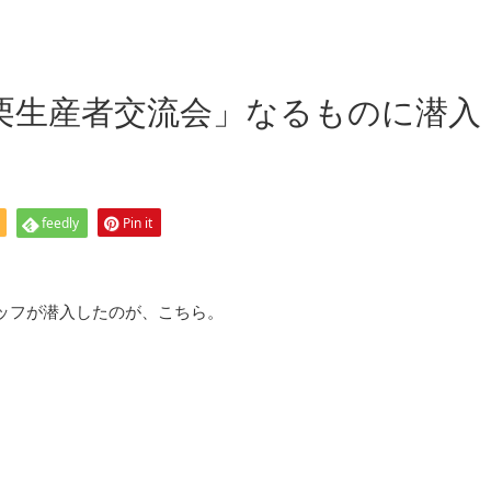
栗生産者交流会」なるものに潜入
feedly
Pin it
ッフが潜入したのが、こちら。