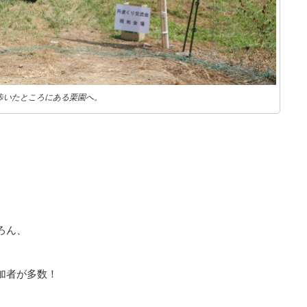
歩いたところにある栗園へ。
ろん、
加者が多数！