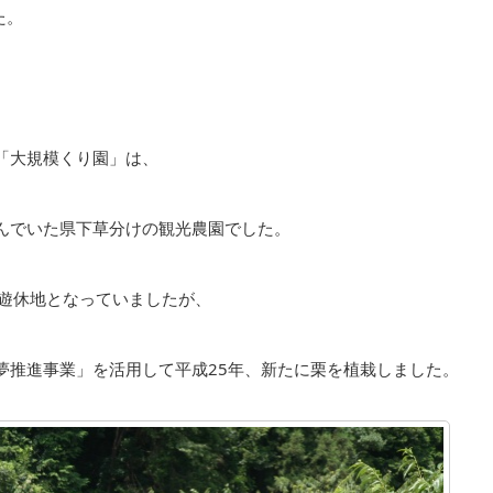
た。
「大規模くり園」は、
んでいた県下草分けの観光農園でした。
ま遊休地となっていましたが、
夢推進事業」を活用して平成25年、新たに栗を植栽しました。