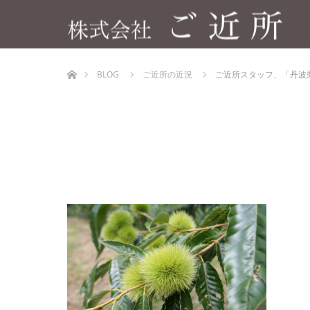
ホーム
BLOG
ご近所の近況
ご近所スタッフ、「丹波