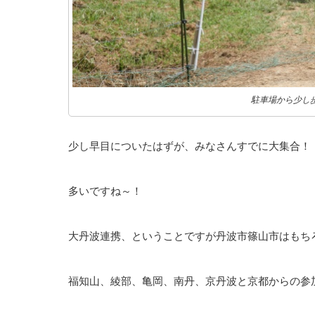
駐車場から少し
少し早目についたはずが、みなさんすでに大集合！
多いですね～！
大丹波連携、ということですが丹波市篠山市はもち
福知山、綾部、亀岡、南丹、京丹波と京都からの参