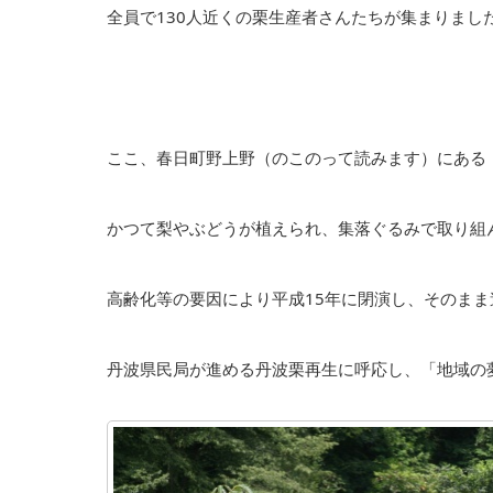
全員で130人近くの栗生産者さんたちが集まりまし
ここ、春日町野上野（のこのって読みます）にある
かつて梨やぶどうが植えられ、集落ぐるみで取り組
高齢化等の要因により平成15年に閉演し、そのま
丹波県民局が進める丹波栗再生に呼応し、「地域の