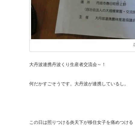
大丹波連携丹波くり生産者交流会～！
何だかすごそうです。大丹波が連携しているし。
この日は照りつける炎天下が移住女子を痛めつける