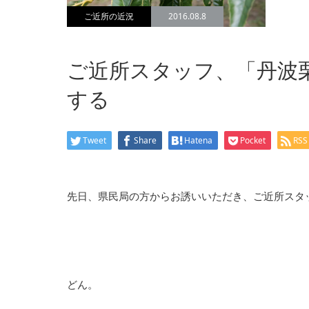
ご近所の近況
2016.08.8
ご近所スタッフ、「丹波
する
Tweet
Share
Hatena
Pocket
RSS
先日、県民局の方からお誘いいただき、ご近所スタ
どん。