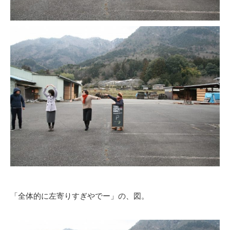
「全体的に左寄りすぎやでー」の、図。