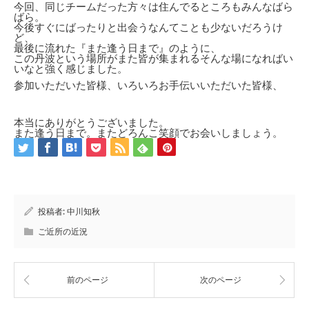
今回、同じチームだった方々は住んでるところもみんなばら
ばら。
今後すぐにばったりと出会うなんてことも少ないだろうけ
ど、
最後に流れた『また逢う日まで』のように、
この丹波という場所がまた皆が集まれるそんな場になればい
いなと強く感じました。
参加いただいた皆様、いろいろお手伝いいただいた皆様、
本当にありがとうございました。
また逢う日まで。またどろんこ笑顔でお会いしましょう。
投稿者:
中川知秋
ご近所の近況
前のページ
次のページ