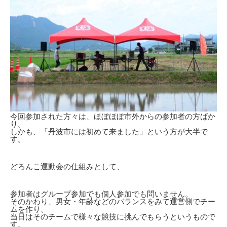
今回参加された方々は、ほぼほぼ市外からの参加者の方ばか
り。
しかも、「丹波市には初めて来ました」という方が大半で
す。
どろんこ運動会の仕組みとして、
参加者はグループ参加でも個人参加でも問いません。
そのかわり、男女・年齢などのバランスをみて運営側でチー
ムを作り、
当日はそのチームで様々な競技に挑んでもらうというもので
す。