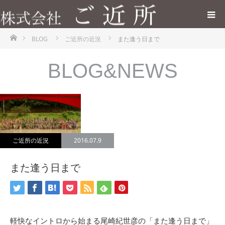
ホーム
BLOG
ご近所の近況
また逢う日まで
BLOG&NEWS
ご近所の近況
2016.07.9
また逢う日まで
軽快なイントロから始まる尾崎紀世彦の「また逢う日まで」