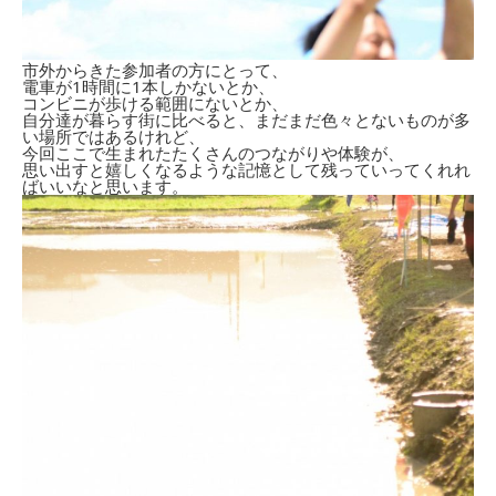
市外からきた参加者の方にとって、
電車が1時間に1本しかないとか、
コンビニが歩ける範囲にないとか、
自分達が暮らす街に比べると、まだまだ色々とないものが多
い場所ではあるけれど、
今回ここで生まれたたくさんのつながりや体験が、
思い出すと嬉しくなるような記憶として残っていってくれれ
ばいいなと思います。