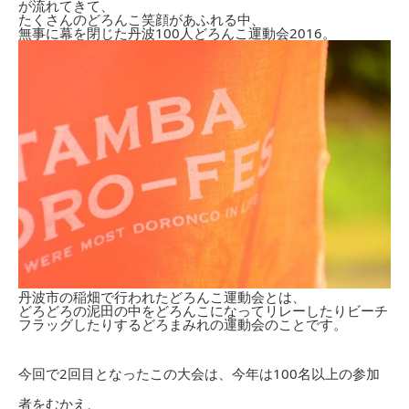
が流れてきて、
たくさんのどろんこ笑顔があふれる中、
無事に幕を閉じた丹波100人どろんこ運動会2016。
丹波市の稲畑で行われたどろんこ運動会とは、
どろどろの泥田の中をどろんこになってリレーしたりビーチ
フラッグしたりするどろまみれの運動会のことです。
今回で2回目となったこの大会は、今年は100名以上の参加
者をむかえ、