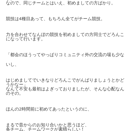
なので、同じチームとはいえ、初めましての方ばかり。
競技は4種目あって、もちろん全てがチーム競技。
力を合わせてなんぼの競技を初めましての方同士でどろんこ
になって行います。
「都会のほうってやっぱりコミュニティ外の交流の場も少な
いし、
はじめましてでいきなりどろんこでがんばりましょうとかど
うかなー」
なんて不安も最初はよぎっておりましたが、そんな心配なん
のその。
ほんの2時間前に初めてあったというのに、
まるで昔からのお知り合いかと思うほど、
各チーム、チームワークが素晴らしい！