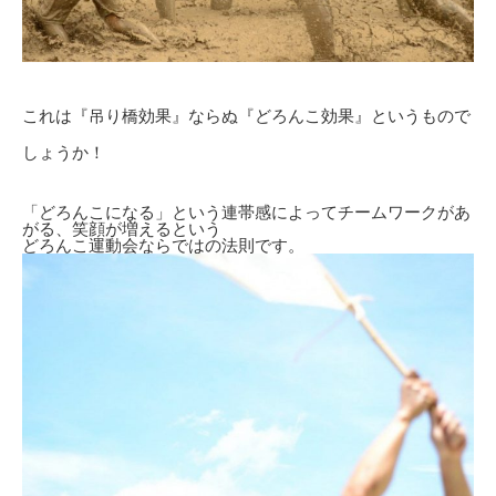
これは『吊り橋効果』ならぬ『どろんこ効果』というもので
しょうか！
「どろんこになる」という連帯感によってチームワークがあ
がる、笑顔が増えるという
どろんこ運動会ならではの法則です。