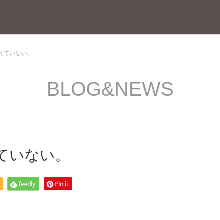
れていない。
BLOG&NEWS
ていない。
feedly
Pin it