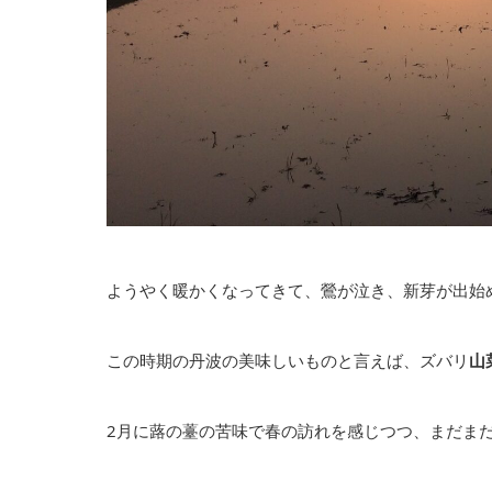
ようやく暖かくなってきて、鶯が泣き、新芽が出始
この時期の丹波の美味しいものと言えば、ズバリ
山
2月に蕗の薹の苦味で春の訪れを感じつつ、まだま