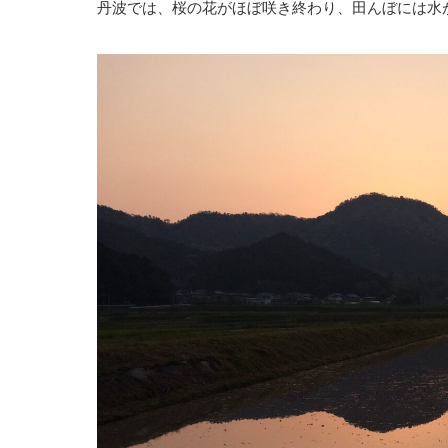
丹波では、桜の花がほぼ咲き終わり、田んぼには水