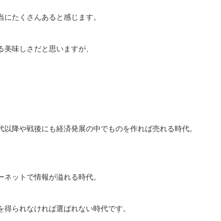
当にたくさんあると感じます。
る美味しさだと思いますが、
代以降や戦後にも経済発展の中でものを作れば売れる時代。
ーネットで情報が溢れる時代。
を得られなければ選ばれない時代です。