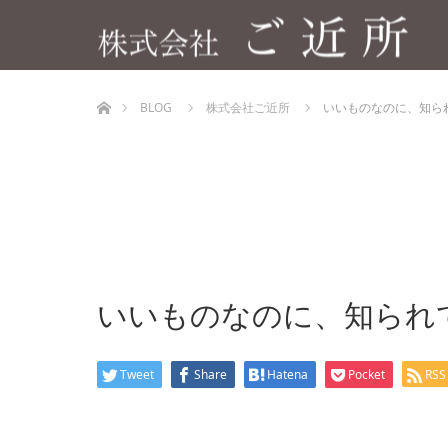
ホーム
BLOG
株式会社ご近所
いいものなのに、知ら
いいものなのに、知られ
Tweet
Share
Hatena
Pocket
RSS