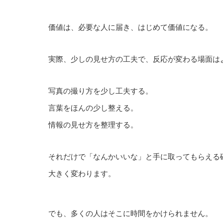
価値は、必要な人に届き、はじめて価値になる。
実際、少しの見せ方の工夫で、反応が変わる場面は
写真の撮り方を少し工夫する。
言葉をほんの少し整える。
情報の見せ方を整理する。
それだけで「なんかいいな」と手に取ってもらえる
大きく変わります。
でも、多くの人はそこに時間をかけられません。