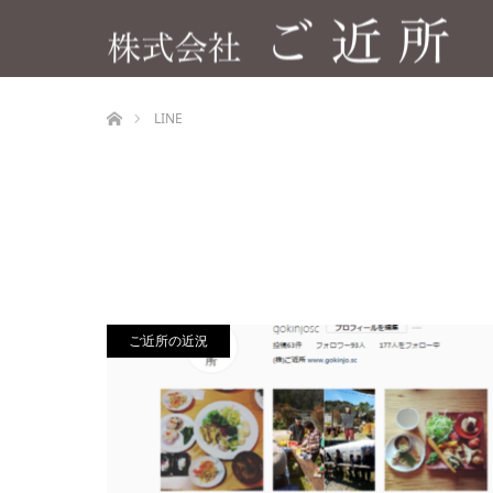
ホーム
LINE
ご近所の近況