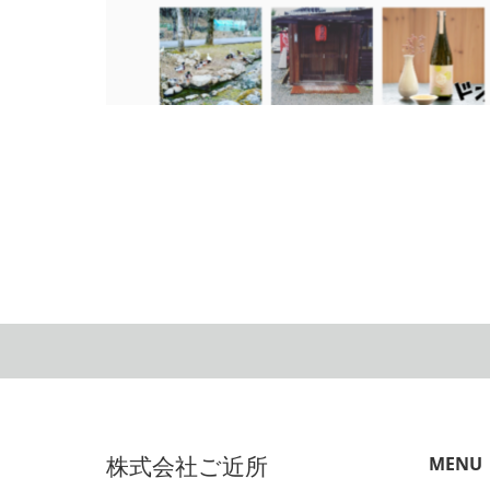
意外！？に「かわいい」webマーケティング～サイ
分析、インスタ、LINE~
2017.03.16
株式会社ご近所
MENU