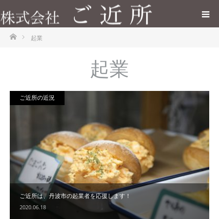
ホーム
起業
起業
ご近所の近況
ご近所は、丹波市の起業者を応援します！
2020.06.18