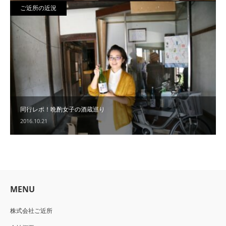
ご近所の近況
同行レポ！晩酌女子の酒蔵巡り
2016.10.21
MENU
株式会社ご近所