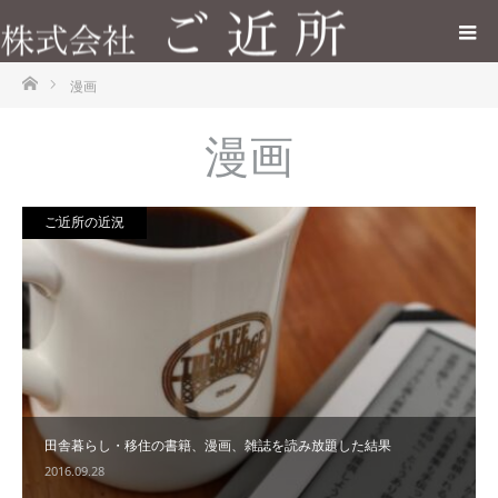
ホーム
漫画
漫画
ご近所の近況
田舎暮らし・移住の書籍、漫画、雑誌を読み放題した結果
2016.09.28