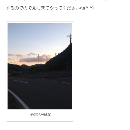
するのでので見に来てやってくださいね(^-^)
夕焼けが綺麗