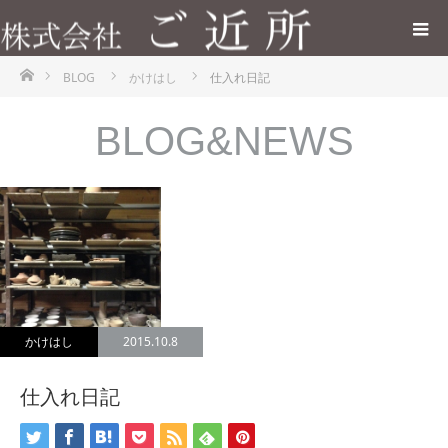
ホーム
BLOG
かけはし
仕入れ日記
BLOG&NEWS
かけはし
2015.10.8
仕入れ日記