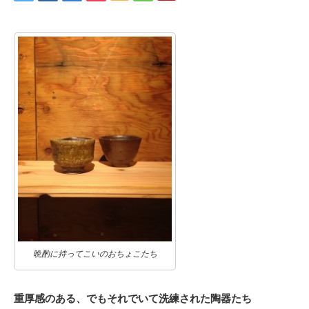
晩酌に持ってこいのおちょこたち
重厚感のある、でもそれでいて洗練された陶器たち