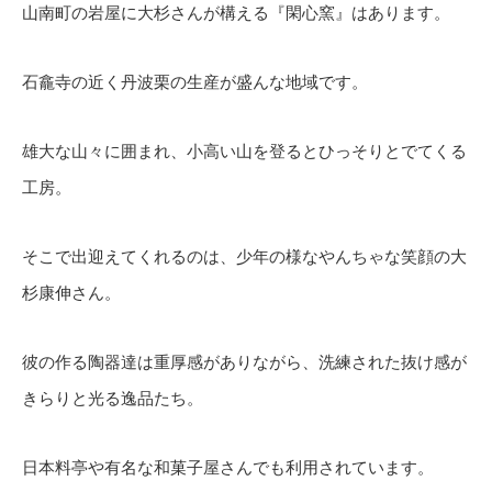
山南町の岩屋に大杉さんが構える『閑心窯』はあります。
石龕寺の近く丹波栗の生産が盛んな地域です。
雄大な山々に囲まれ、小高い山を登るとひっそりとでてくる
工房。
そこで出迎えてくれるのは、少年の様なやんちゃな笑顔の大
杉康伸さん。
彼の作る陶器達は重厚感がありながら、洗練された抜け感が
きらりと光る逸品たち。
日本料亭や有名な和菓子屋さんでも利用されています。