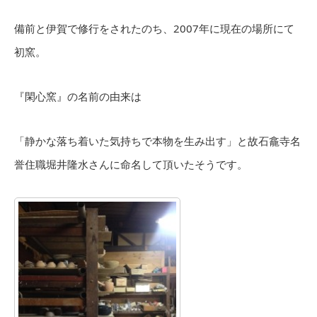
備前と伊賀で修行をされたのち、2007年に現在の場所にて
初窯。
『閑心窯』の名前の由来は
「静かな落ち着いた気持ちで本物を生み出す」と故石龕寺名
誉住職堀井隆水さんに命名して頂いたそうです。